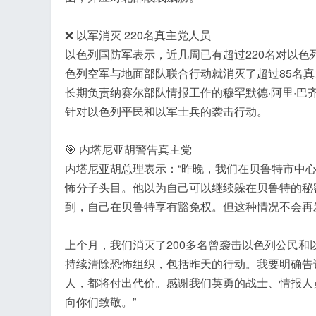
❌ 以军消灭 220名真主党人员
以色列国防军表示，近几周已有超过220名对以
色列空军与地面部队联合行动就消灭了超过85名
长期负责纳赛尔部队情报工作的穆罕默德·阿里·巴
针对以色列平民和以军士兵的袭击行动。
🎯 内塔尼亚胡警告真主党
内塔尼亚胡总理表示：“昨晚，我们在贝鲁特市中
怖分子头目。他以为自己可以继续躲在贝鲁特的秘
到，自己在贝鲁特享有豁免权。但这种情况不会再
上个月，我们消灭了200多名曾袭击以色列公民
持续清除恐怖组织，包括昨天的行动。我要明确告
人，都将付出代价。感谢我们英勇的战士、情报人
向你们致敬。”