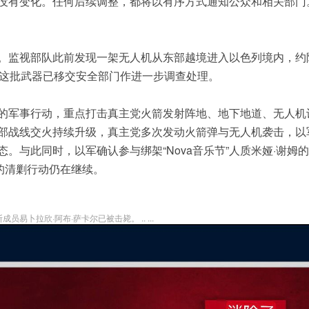
没有变化。任何后续调整，都将以有序方式通知公众和相关部门
。监视部队此前发现一架无人机从东部越境进入以色列境内，约
。这批武器已移交安全部门作进一步调查处理。
的军事行动，重点打击真主党火箭发射阵地、地下地道、无人机
北部战线交火持续升级，真主党多次发动火箭弹与无人机袭击，以
。与此同时，以军确认参与绑架“Nova音乐节”人质米娅·谢姆
的清剿行动仍在继续。
卜拉欣·阿布·萨卡尔已被击毙。 .. ...