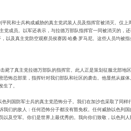
色列平民和士兵构成威胁的真主党武装人员及指挥官被消灭。仅上
真主党成员。以军还表示，与拉德万部队指挥官一同被消灭的，还
齐，以及真主党防空观察员侯赛因·哈桑·罗马尼。这些人员均被指
心击毙了真主党拉德万部队的指挥官。此人正是策划征服北部地
密恐怖总部里，指挥针对我们部队和社区的袭击。他显然从媒体
发生了。
和以色列国防军士兵的真主党恐怖分子。我们在加沙也采取了同样
诉我们的敌人：任何恐怖分子都没有豁免权。任何威胁以色列国
员以及空军。你们是世界上最优秀的。我向你们致敬，以色列人