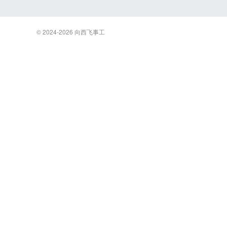
© 2024-2026
向西飞事工
飞
事