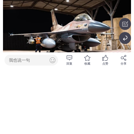
我也说一句
回复
收藏
点赞
分享