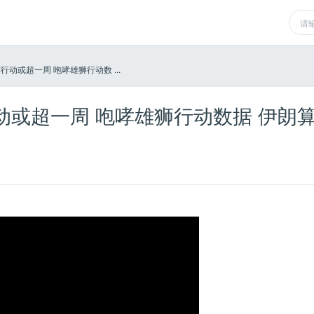
动或超一周 咆哮雄狮行动数 ...
动或超一周 咆哮雄狮行动数据 伊朗