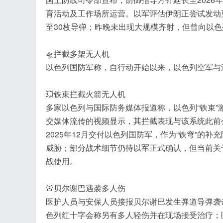
育活动及工作场所运营。以军评估伊朗正尝试发动
至30枚导弹；昨晚未出现大规模齐射，但曾向以
🛸拦截多架无人机
以色列国防军称，自行动开始以来，以色列空军与
💥铁束拦截火箭无人机
多家以色列与国际防务媒体报道称，以色列“铁束
交媒体流传的视频显示，其拦截表现与该系统此前公
2025年12月交付以色列国防军，作为“铁穹”
威胁；部分战术细节仍待以军正式确认，但当前关
战使用。
🚨贝尔谢巴遇袭多人伤
医护人员与安保人员接报贝尔谢巴发生弹道导弹袭
色列红十字会称另有多人轻伤并在现场接受治疗；医