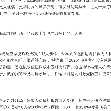
更大规模、更加协调的导弹齐射，但发射间隔延长，过去一天每
色列中部发射一枚携带集束弹药弹头的弹道导弹。
海军共同行动，拦截数十架飞向以色列的无人机。
”激光防空系统昨晚成功拦截火箭弹，今早又在北部边境拦截无人
布能力相符。报道补充称，“铁光束”于2025年9月宣布投入使
的补充防御层，旨在以较低拦截成本应对火箭弹、迫击炮弹与无人机等
于拦截的报道未见明显矛盾，并称这可能是高能激光防空系统首
击后赶赴现场，急救人员最初报告两人受伤、其中一人伤势严重
护人员称10人被送往索罗卡医院，包括一名35岁中度受伤男子