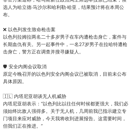
选人为哈立德·马沙尔和哈利勒·哈亚，结果预计将在本周公
布。
❌ 以色列发生致命枪击案
以色列拉姆拉两名二十多岁男子在车内遭枪击身亡，案件与
长期血仇有关。另一起事件中，一名27岁男子在拉哈特遭枪
击身亡，警方正在调查并搜寻嫌疑人。
🛡️ 安全内阁会议取消
原定今晚召开的以色列安全内阁会议已被取消，目前未公布
具体原因。
🇮🇱 内塔尼亚胡谈无人机威胁
内塔尼亚胡表示：“以色列比以往任何时候都更强大，我们必
须始终比敌人强得多。关于无人机，几周前我已指示建立专
门项目来应对威胁，今天我将收到进展报告。这需要时间，
但我们正在推进。”