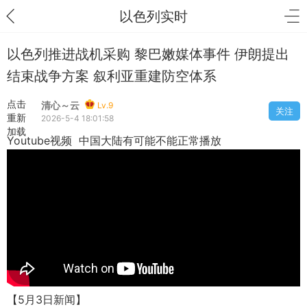
以色列实时
以色列推进战机采购 黎巴嫩媒体事件 伊朗提出
结束战争方案 叙利亚重建防空体系
点击
清心～云
Lv.9
关注
重新
2026-5-4 18:01:58
加载
Youtube视频 中国大陆有可能不能正常播放
【5月3日新闻】