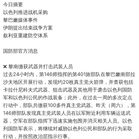
今日摘要
以色列推进战机采购
黎巴嫩媒体事件
伊朗提出结束战争方案
叙利亚重建防空体系
国防部官方消息
❌ 黎南缴获武器并打击武装人员
过去24小时内，第146师指挥的第401旅部队在黎巴嫩南部拉
沙夫地区开展行动，发现约20枚真主党火箭弹，并查获包括
卡拉什尼科夫式武器、狙击武器及其他用于袭击以色列国防
军和以色列公民的作战装备；此外，在过去一周的多次定点
行动中，部队共缴获100多件真主党武器。昨天（周六），第
146师部队发现真主党武装人员在以军附近利用车辆运送武
器，空军在部队指挥下迅速实施包围并消灭相关人员。以色
列国防军表示，将继续对威胁以色列公民和部队的行为采取
行动，并按照政治层指示行事。