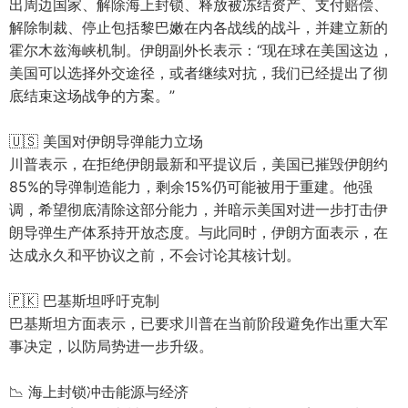
出周边国家、解除海上封锁、释放被冻结资产、支付赔偿、
解除制裁、停止包括黎巴嫩在内各战线的战斗，并建立新的
霍尔木兹海峡机制。伊朗副外长表示：“现在球在美国这边，
美国可以选择外交途径，或者继续对抗，我们已经提出了彻
底结束这场战争的方案。”
🇺🇸 美国对伊朗导弹能力立场
川普表示，在拒绝伊朗最新和平提议后，美国已摧毁伊朗约
85%的导弹制造能力，剩余15%仍可能被用于重建。他强
调，希望彻底清除这部分能力，并暗示美国对进一步打击伊
朗导弹生产体系持开放态度。与此同时，伊朗方面表示，在
达成永久和平协议之前，不会讨论其核计划。
🇵🇰 巴基斯坦呼吁克制
巴基斯坦方面表示，已要求川普在当前阶段避免作出重大军
事决定，以防局势进一步升级。
📉 海上封锁冲击能源与经济