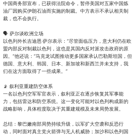
中国商务部宣布，已获得法院命令，暂停美国对五家中国炼
油厂因购买伊朗石油而实施的制裁。中方表示不承认相关制
裁，也不会执行。
🗣️ 萨尔谈欧洲立场
以色列外长吉迪恩·萨尔表示：“尽管面临压力，意大利仍在欧
盟内部反对制裁以色列，这也是其国内反对派攻击政府的原
因。”他还说：“马克龙试图推动更多国家承认巴勒斯坦国，但
德国、意大利、韩国、日本、新加坡和新西兰并未支持，我
们在这方面取得了一些成果。”
📡 叙利亚重建防空体系
一名以色列空军军官表示，叙利亚正在逐步恢复其军事能
力，包括雷达和防空系统。这一变化可能对以色列构成新的
战略影响，具体程度取决于其重建规模及未来局势发展。
总结：黎巴嫩南部局势持续升级，以军扩大空袭和反恐行
动，同时面对真主党火箭弹与无人机威胁；加沙和以色列国