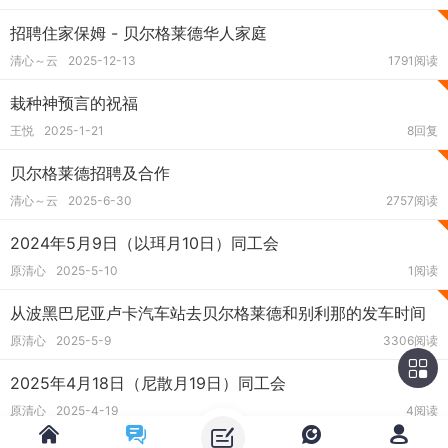
招聘住家保姆 - 贝尔格莱德华人家庭
清心～云
2025-12-13
1791阅读
栽种神预言的祝福
王悦
2025-1-21
8回复
贝尔格莱德招聘及合作
清心～云
2025-6-30
2757阅读
2024年5月9日（以珥月10日）同工会
原清心
2025-5-10
1阅读
从波黑巴尼亚卢卡汽车站去贝尔格莱德和别利那的发车时间
原清心
2025-5-9
3306阅读
2025年4月18日（尼散月19日）同工会
原清心
2025-4-19
4阅读