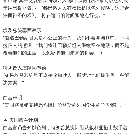
黎巴嫩 真主党议会集团领导人 穆罕默德·拉伊德 对以色列袭
击纳巴提亚表示：“黎巴嫩人民有权抵抗以色列侵略，这是合
法而神圣的权利，将在适当的时间和地点行使。”
埃及总统塞西表示
“驱逐巴勒斯坦人是不公正的行为，我们不会参与其中。” (阿
拉伯人的逻辑：“我们将让巴勒斯坦人继续留在地狱，而不是
改善他们的生活，以免影响他们未来的机会。”)
特朗普人质顾问布勒
“如果埃及和约旦不愿接收加沙人，那就让他们提供另一种解
决方案。”
白宫声明
“美国将吊销支持恐怖组织哈马斯的外国学生的学习签证。”
🔹 美国撤军计划
白宫官员告知以色列，特朗普总统计划从叙利亚撤出数千名