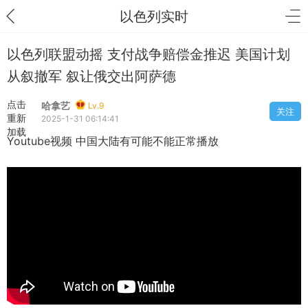
以色列实时
以色列联盟动摇 支付战争赔偿金推迟 美国计划
从叙撤军 叙让俄交出阿萨德
点击
哈拿艺
Lv.9
关注
重新
2025-1-31 06:14:41
加载
Youtube视频 中国大陆有可能不能正常播放