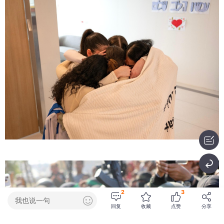
2
3
我也说一句
回复
收藏
点赞
分享