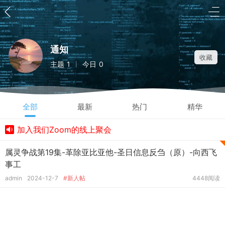
通知
收藏
主题
1
今日
0
|
全部
最新
热门
精华
加入我们Zoom的线上聚会
属灵争战第19集-革除亚比亚他-圣日信息反刍（原）-向西飞
事工
admin
2024-12-7
#新人帖
4448阅读