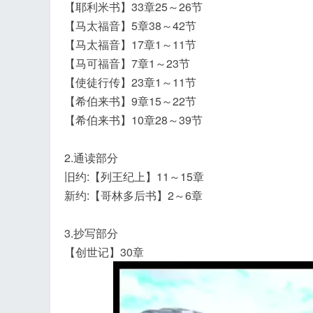
【耶利米书】33章25～26节
【马太福音】5章38～42节
【马太福音】17章1～11节
【马可福音】7章1～23节
【使徒行传】23章1～11节
飞
【希伯来书】9章15～22节
【希伯来书】10章28～39节
2.通读部分
旧约:【列王纪上】11～15章
新约:【哥林多后书】2～6章
3.抄写部分
事
【创世记】30章