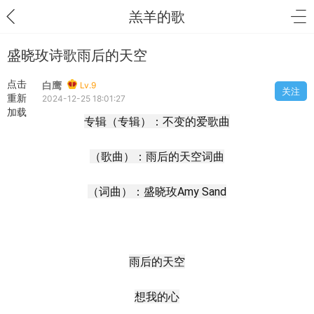
羔羊的歌
盛晓玫诗歌雨后的天空
点击
白鹰
Lv.9
关注
重新
2024-12-25 18:01:27
加载
专辑（专辑）：不变的爱歌曲
（歌曲）：雨后的天空词曲
（词曲）：盛晓玫Amy Sand
雨后的天空
想我的心