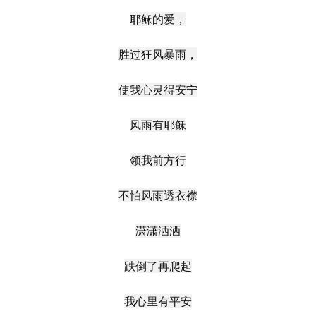
耶稣的爱，
胜过狂风暴雨，
使我心灵得安宁
风雨有耶稣
领我前方行
不怕风雨透衣襟
潇潇洒洒
跌倒了再爬起
我心里有平安