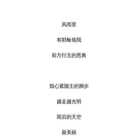
风雨里
有耶稣领我
前方行主的恩典
我心紧随主的脚步
越走越光明
雨后的天空
最美丽