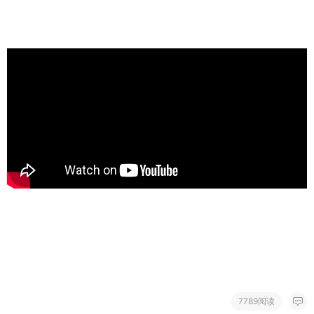
7789阅读