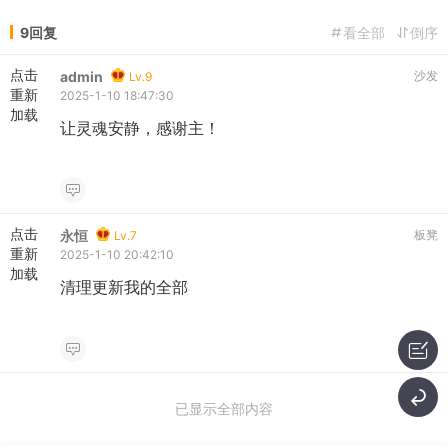
9回复
看全部
倒序
点击
admin
沙发
Lv.9
重新
2025-1-10 18:47:30
加载
让灵魂安静，感谢主！
点击
永恒
板凳
Lv.7
重新
2025-1-10 20:42:10
加载
清理更新我的全部
已显示全部内容