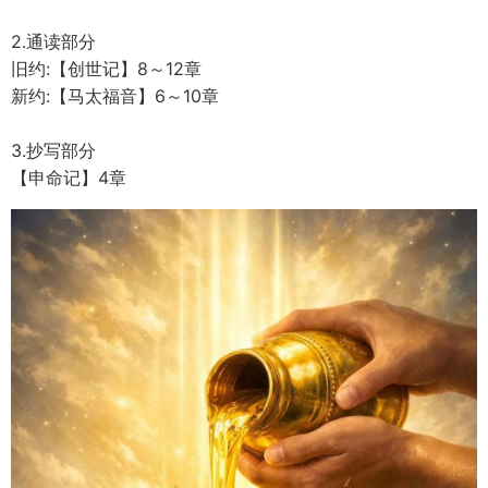
2.通读部分
旧约:【创世记】8～12章
新约:【马太福音】6～10章
3.抄写部分
【申命记】4章