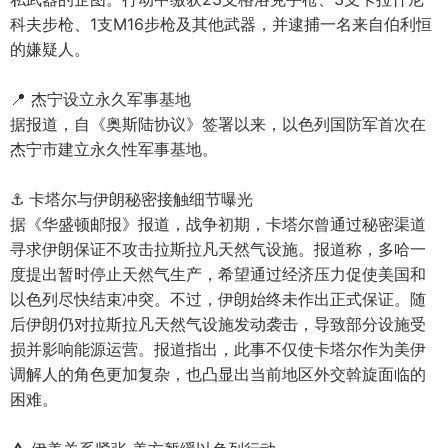
科夫步枪、1支M16步枪及其他武器，并逮捕一名来自伯利恒
的嫌疑人。
📍 杰宁设立永久军事基地
据报道，自《奥斯陆协议》签署以来，以色列国防军首次在
杰宁市建立永久性军事基地。
⚓ 卡塔尔与伊朗秘密接触细节曝光
据《华盛顿邮报》报道，战争初期，卡塔尔曾通过秘密渠道
寻求伊朗保证不攻击拉斯拉凡天然气设施。报道称，多哈一
度提出暂时停止天然气生产，希望通过经济压力促使美国和
以色列尽快结束冲突。不过，伊朗始终未作出正式保证。随
后伊朗仍对拉斯拉凡天然气设施发动袭击，导致部分设施受
损并影响能源运营。报道指出，此事不仅使卡塔尔作为美伊
调解人的角色更加复杂，也凸显出当前地区外交斡旋面临的
困难。