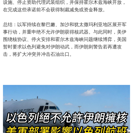
设施、停止资助代理武装组织，并保持霍尔木兹海峡开放，
在完成这些承诺前不会获得制裁减免或资金释放。
总结：以军持续在黎巴嫩、加沙和犹太撒玛利亚地区展开军
事行动，并重申绝不允许伊朗获得核武器。与此同时，美伊
围绕核协议、停火安排和霍尔木兹海峡问题继续博弈，美国
暂时要求以色列避免对伊朗动武，而伊朗则警告若再遭攻
击，将扩大冲突并冲击石油出口。