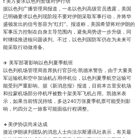
❗️ 美方要求以色列暂缓对伊行动
据以色列广播管理局报道，一名以色列高级官员透露，美国
已明确要求以色列现阶段不要对伊朗采取军事行动，并将华
盛顿发出的信号形容为“红灯”。报道称，美国希望将对伊朗的
军事压力控制在自身主导范围内，避免局势进一步升级，同
时继续推进核问题谈判。不过，以色列国防军仍在为未来可
能采取行动做准备。
✈️ 美军部署影响以色列夏季航班
以色列机场管理局首席执行官莎伦·凯德米警告，由于大量美
军运输机和空中加油机占用停机位，以色列夏季航空运输可
能受到严重影响。据《新消息报》报道，目前本古里安机场
和拉蒙机场部分停机坪被数十架美军飞机占用。凯德米表
示，如果当前情况持续，多达240万张夏季机票可能受到影
响，约四分之一旅客可能面临行程调整。
🔸美伊协议尚未达成
接近伊朗谈判团队的消息人士向法尔斯通讯社表示，有关最