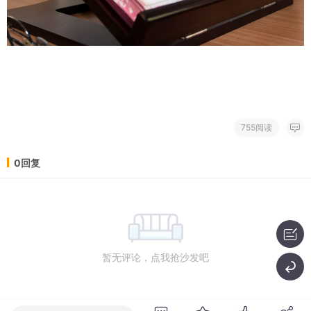
755阅读
0回复
暂无评论，点我抢沙发吧