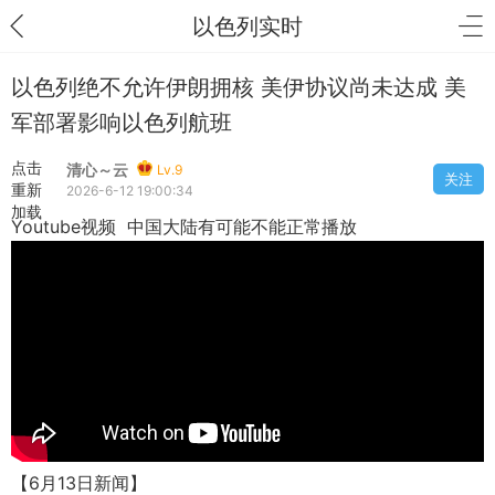
以色列实时
以色列绝不允许伊朗拥核 美伊协议尚未达成 美
军部署影响以色列航班
点击
清心～云
Lv.9
关注
重新
2026-6-12 19:00:34
加载
Youtube视频 中国大陆有可能不能正常播放
【6月13日新闻】