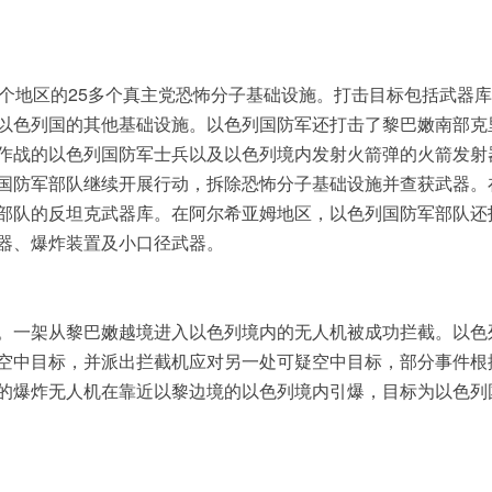
多个地区的25多个真主党恐怖分子基础设施。打击目标包括武器
以色列国的其他基础设施。以色列国防军还打击了黎巴嫩南部克
作战的以色列国防军士兵以及以色列境内发射火箭弹的火箭发射
国防军部队继续开展行动，拆除恐怖分子基础设施并查获武器。
部队的反坦克武器库。在阿尔希亚姆地区，以色列国防军部队还
器、爆炸装置及小口径武器。
。一架从黎巴嫩越境进入以色列境内的无人机被成功拦截。以色
空中目标，并派出拦截机应对另一处可疑空中目标，部分事件根
的爆炸无人机在靠近以黎边境的以色列境内引爆，目标为以色列