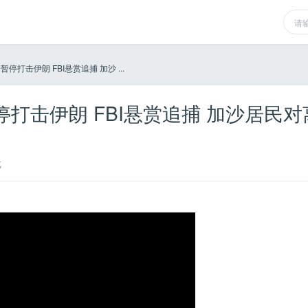
打击伊朗 FBI悬赏追捕 加沙 ...
打击伊朗 FBI悬赏追捕 加沙居民对
式