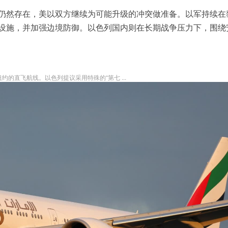
仍然存在，美以双方继续为可能升级的冲突做准备。以军持续在
设施，并加强边境防御。以色列国内则在长期战争压力下，围绕
的直飞航线。以色列提议采用特殊的“第七 ...