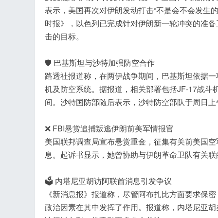
表示，美国再次对伊朗发动打击“不是会不会发生
时报》，以色列已完成针对伊朗新一轮冲突的准备
击的目标。
🛡️ 巴基斯坦与沙特加强防空合作
路透社报道称，在两伊战争期间，巴基斯坦依据一
机及防空系统。据报道，相关部署包括JF-17战斗
间。沙特国防部随后表示，沙特防空部队于周日上
❌ FBI悬赏追捕叛逃伊朗前美军情报官
美国联邦调查局宣布悬赏重金，征集有关前美国空
息。起诉书显示，她曾协助与伊朗革命卫队有关联
🗳️ 内塔尼亚胡访阿联酋消息引发争议
《新消息报》报道称，尽管阿布扎比方面要求保密
政治因素在其中发挥了作用。报道称，内塔尼亚胡