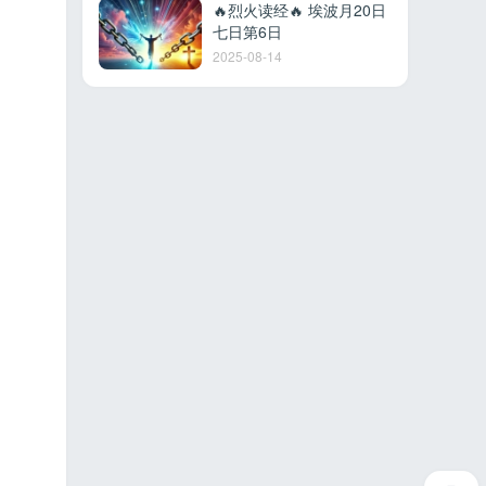
🔥烈火读经🔥 埃波月20日
七日第6日
2025-08-14