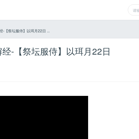
【祭坛服侍】以珥月22日 ...
经-【祭坛服侍】以珥月22日