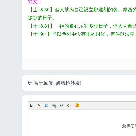
经文：
【士18:30】但人就为自己设立那雕刻的像。摩
掳掠的日子。
【士18:31】 神的殿在示罗多少日子，但人为
【士19:1】当以色列中没有王的时候，有住以法
暂无回复, 点我抢沙发!
您需要