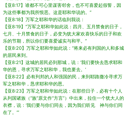
【亚8:17】谁都不可心里谋害邻舍，也不可喜爱起假誓，因
为这些事都为我所恨恶。这是耶和华说的。”
【亚8:18】万军之耶和华的话临到我说：
【亚8:19】“万军之耶和华如此说：四月、五月禁食的日子，
七月、十月禁食的日子，必变为犹大家欢喜快乐的日子和欢
乐的节期，所以你们要喜爱诚实与和平。”
【亚8:20】万军之耶和华如此说：“将来必有列国的人和多城
的居民来到。
【亚8:21】这城的居民必到那城，说：‘我们要快去恳求耶和
华的恩，寻求万军之耶和华，我也要去。’
【亚8:22】必有列邦的人和强国的民，来到耶路撒冷寻求万
军之耶和华，恳求耶和华的恩。
【亚8:23】万军之耶和华如此说：在那些日子，必有十个人
从列国诸族（“族”原文作“方言”）中出来，拉住一个犹大人的
衣襟，说：‘我们要与你们同去，因为我们听见 神与你们同
在了。’”