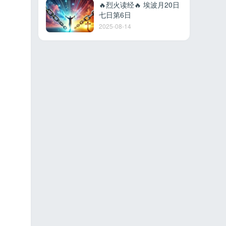
🔥烈火读经🔥 埃波月20日
七日第6日
2025-08-14