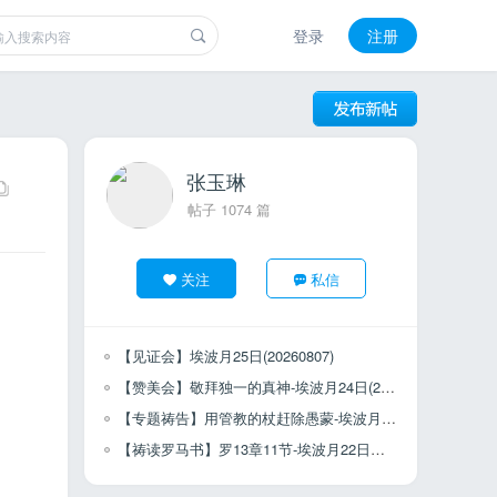
登录
注册
张玉琳
帖子 1074 篇
关注
私信
【见证会】埃波月25日(20260807)
【赞美会】敬拜独一的真神-埃波月24日(20260806)
【专题祷告】用管教的杖赶除愚蒙-埃波月23日（20260805）
【祷读罗马书】罗13章11节-埃波月22日（20260804）