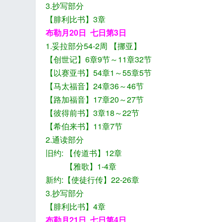
3.抄写部分
【腓利比书】3章
布勒月20日 七日第3日
工
1.妥拉部分54-2周 【挪亚】
【创世记】6章9节～11章32节
【以赛亚书】54章1～55章5节
【马太福音】24章36～46节
【路加福音】17章20～27节
【彼得前书】3章18～22节
【希伯来书】11章7节
2.通读部分
旧约: 【传道书】12章
【雅歌】1-4章
新约:【使徒行传】22-26章
3.抄写部分
【腓利比书】4章
布勒月21日 七日第4日