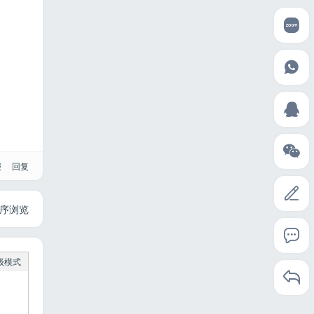
报
回复
序浏览
级模式