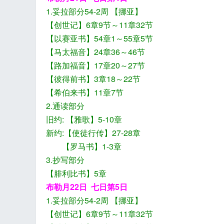
1.妥拉部分54-2周 【挪亚】
【创世记】6章9节～11章32节
【以赛亚书】54章1～55章5节
【马太福音】24章36～46节
【路加福音】17章20～27节
【彼得前书】3章18～22节
【希伯来书】11章7节
2.通读部分
旧约: 【雅歌】5-10章
新约:【使徒行传】27-28章
【罗马书】1-3章
3.抄写部分
【腓利比书】5章
布勒月22日 七日第5日
1.妥拉部分54-2周 【挪亚】
【创世记】6章9节～11章32节