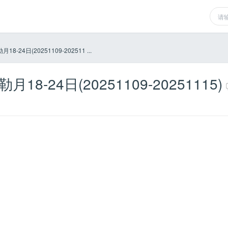
24日(20251109-202511 ...
8-24日(20251109-20251115)